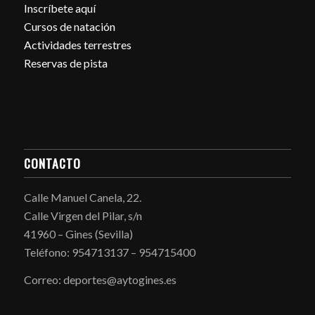
Inscríbete aquí
Cursos de natación
Actividades terrestres
Reservas de pista
CONTACTO
Calle Manuel Canela, 22.
Calle Virgen del Pilar, s/n
41960 – Gines (Sevilla)
Teléfono: 954713137 – 954715400
Correo: deportes@aytogines.es