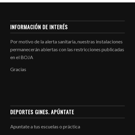
INFORMACIÓN DE INTERÉS
Por motivo de la alerta sanitaria, nuestras instalaciones
permanecerán abiertas con las restricciones publicadas
en el BOJA
Gracias
DEPORTES GINES. APÚNTATE
Apuntate a tus escuelas o práctica