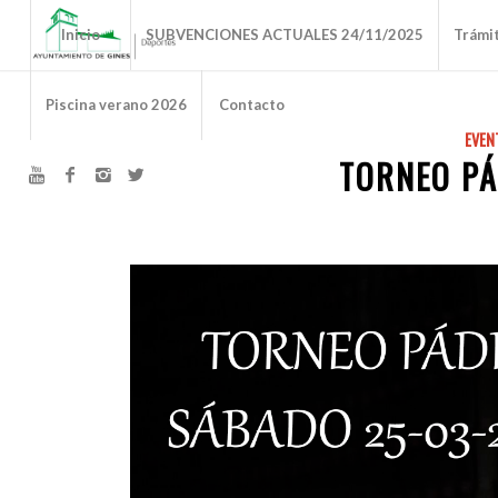
Inicio
SUBVENCIONES ACTUALES 24/11/2025
Trámi
Piscina verano 2026
Contacto
EVEN
TORNEO PÁ