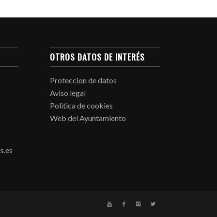
OTROS DATOS DE INTERÉS
Proteccion de datos
Aviso legal
Politica de cookies
Web del Ayuntamiento
s.es