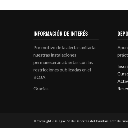
INFORMACIÓN DE INTERÉS
DEPO
Por motivo de la alerta sanitaria,
Apunt
nuestras instalaciones
práct
permanecerán abiertas con las
Inscr
restricciones publicadas en el
Curso
BOJA
Activ
Gracias
Reser
© Copyright - Delegación de Deportes del Ayuntamiento de Gine