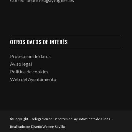
Correo: deportes@aytogines.es
OTROS DATOS DE INTERÉS
Proteccion de datos
Aviso legal
Politica de cookies
Web del Ayuntamiento
© Copyright - Delegación de Deportes del Ayuntamiento de Gines -
Realizado por
Diseño Web en Sevilla