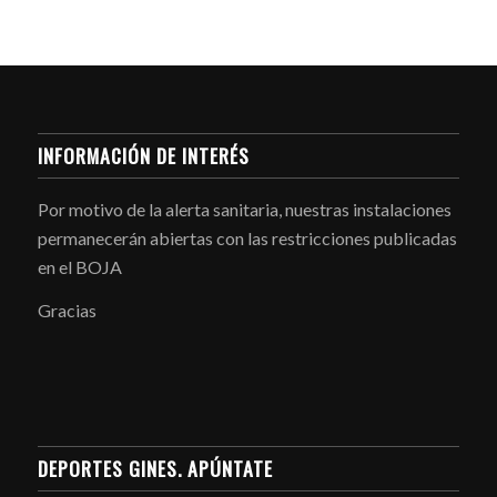
INFORMACIÓN DE INTERÉS
Por motivo de la alerta sanitaria, nuestras instalaciones
permanecerán abiertas con las restricciones publicadas
en el BOJA
Gracias
DEPORTES GINES. APÚNTATE