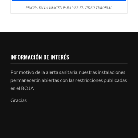
PINCHA EN LA IMAGEN PARA VER EL VIDEO TURORIAL
INFORMACIÓN DE INTERÉS
Por motivo de la alerta sanitaria, nuestras instalaciones
permanecerán abiertas con las restricciones publicadas
en el BOJA
Gracias