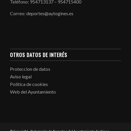
Teléfono: 954713137 – 954715400
Correo: deportes@aytogines.es
OTROS DATOS DE INTERÉS
Proteccion de datos
Aviso legal
Politica de cookies
Web del Ayuntamiento