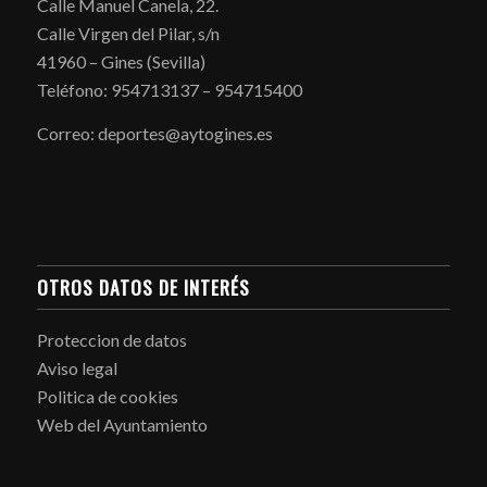
Calle Manuel Canela, 22.
Calle Virgen del Pilar, s/n
41960 – Gines (Sevilla)
Teléfono: 954713137 – 954715400
Correo: deportes@aytogines.es
OTROS DATOS DE INTERÉS
Proteccion de datos
Aviso legal
Politica de cookies
Web del Ayuntamiento