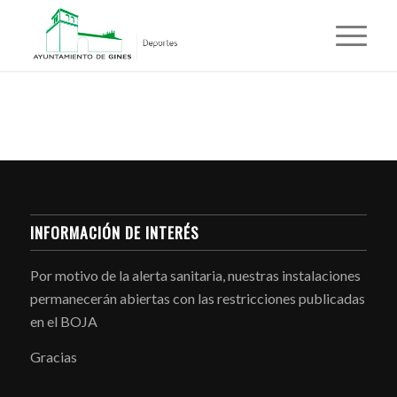
INFORMACIÓN DE INTERÉS
Por motivo de la alerta sanitaria, nuestras instalaciones
permanecerán abiertas con las restricciones publicadas
en el BOJA
Gracias