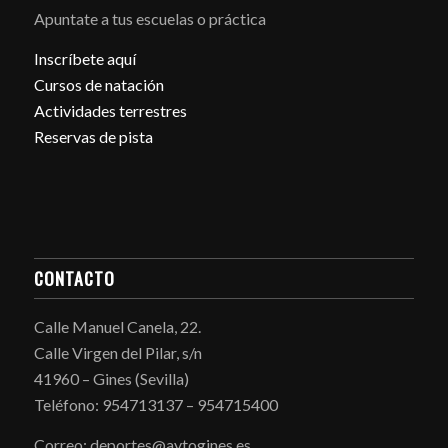
Apuntate a tus escuelas o práctica
Inscríbete aquí
Cursos de natación
Actividades terrestres
Reservas de pista
CONTACTO
Calle Manuel Canela, 22.
Calle Virgen del Pilar, s/n
41960 – Gines (Sevilla)
Teléfono: 954713137 – 954715400
Correo: deportes@aytogines.es