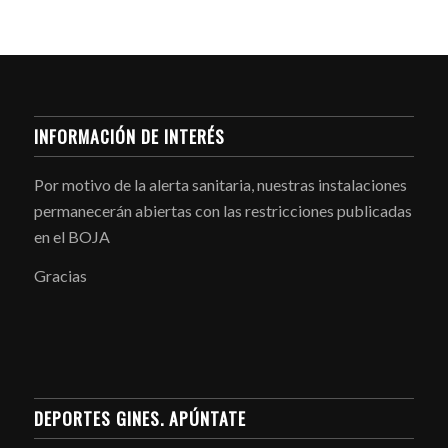
INFORMACIÓN DE INTERÉS
Por motivo de la alerta sanitaria, nuestras instalaciones
permanecerán abiertas con las restricciones publicadas
en el BOJA
Gracias
DEPORTES GINES. APÚNTATE