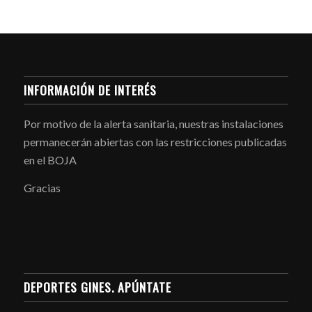
INFORMACIÓN DE INTERÉS
Por motivo de la alerta sanitaria, nuestras instalaciones
permanecerán abiertas con las restricciones publicadas
en el BOJA
Gracias
DEPORTES GINES. APÚNTATE