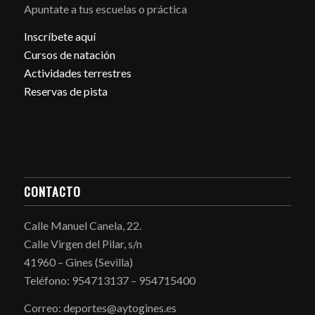
Apuntate a tus escuelas o práctica
Inscríbete aquí
Cursos de natación
Actividades terrestres
Reservas de pista
CONTACTO
Calle Manuel Canela, 22.
Calle Virgen del Pilar, s/n
41960 – Gines (Sevilla)
Teléfono: 954713137 – 954715400
Correo: deportes@aytogines.es