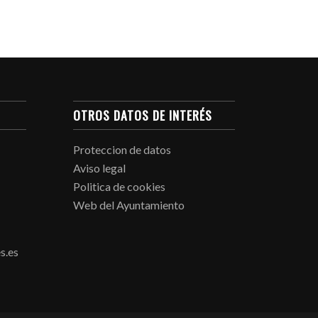
OTROS DATOS DE INTERÉS
Proteccion de datos
Aviso legal
Politica de cookies
Web del Ayuntamiento
s.es