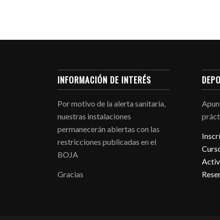
INFORMACIÓN DE INTERÉS
DEPO
Por motivo de la alerta sanitaria,
Apunt
nuestras instalaciones
práct
permanecerán abiertas con las
Inscr
restricciones publicadas en el
Curso
BOJA
Activ
Gracias
Reser