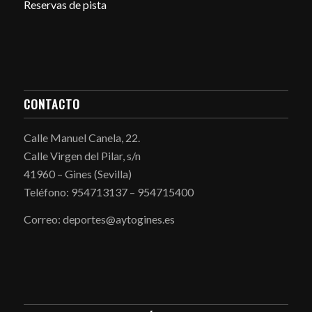
Reservas de pista
CONTACTO
Calle Manuel Canela, 22.
Calle Virgen del Pilar, s/n
41960 – Gines (Sevilla)
Teléfono: 954713137 – 954715400
Correo: deportes@aytogines.es