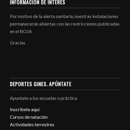
INFORMACIÓN DE INTERÉS
Por motivo de la alerta sanitaria, nuestras instalaciones
permanecerán abiertas con las restricciones publicadas
en el BOJA
Gracias
DEPORTES GINES. APÚNTATE
Apuntate a tus escuelas o práctica
Inscríbete aquí
Cursos de natación
Actividades terrestres