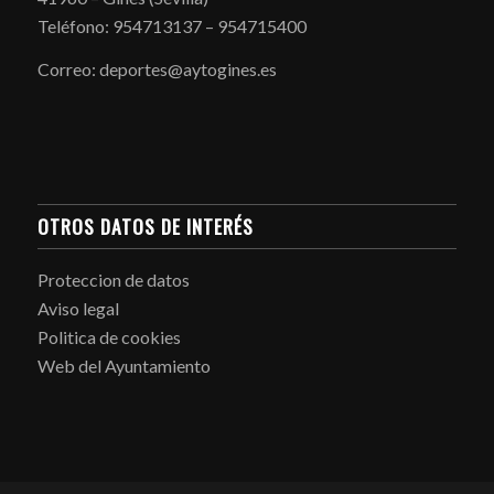
Teléfono: 954713137 – 954715400
Correo: deportes@aytogines.es
OTROS DATOS DE INTERÉS
Proteccion de datos
Aviso legal
Politica de cookies
Web del Ayuntamiento