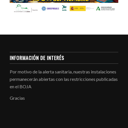
INFORMACIÓN DE INTERÉS
Por motivo de la alerta sanitaria, nuestras instalaciones
permanecerán abiertas con las restricciones publicadas
en el BOJA
Gracias