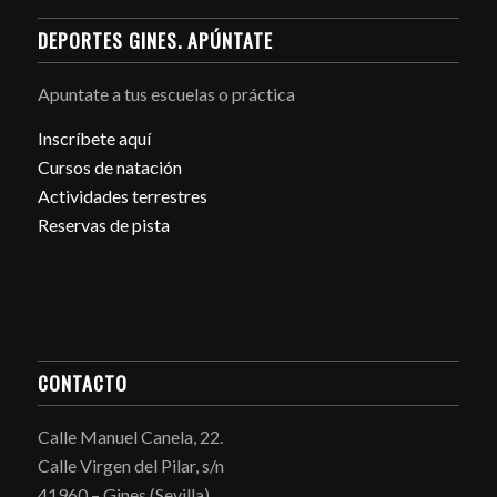
DEPORTES GINES. APÚNTATE
Apuntate a tus escuelas o práctica
Inscríbete aquí
Cursos de natación
Actividades terrestres
Reservas de pista
CONTACTO
Calle Manuel Canela, 22.
Calle Virgen del Pilar, s/n
41960 – Gines (Sevilla)