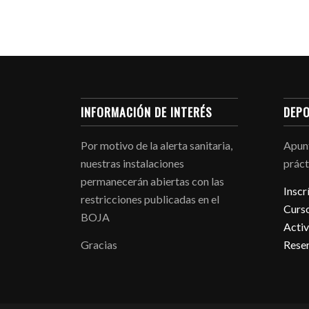
INFORMACIÓN DE INTERÉS
DEPO
Por motivo de la alerta sanitaria,
Apunt
nuestras instalaciones
práct
permanecerán abiertas con las
Inscr
restricciones publicadas en el
Curso
BOJA
Activ
Gracias
Reser