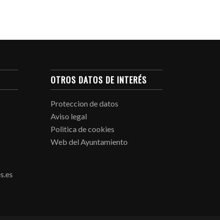
OTROS DATOS DE INTERÉS
Proteccion de datos
Aviso legal
Politica de cookies
Web del Ayuntamiento
s.es