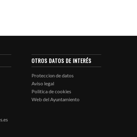
OTROS DATOS DE INTERÉS
Proteccion de datos
Aviso legal
Politica de cookies
Web del Ayuntamiento
s.es