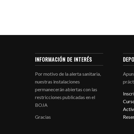
INFORMACIÓN DE INTERÉS
DEPO
Por motivo de la alerta sanitaria,
Apunt
nuestras instalaciones
práct
permanecerán abiertas con las
Inscr
restricciones publicadas en el
Curso
BOJA
Activ
Gracias
Reser